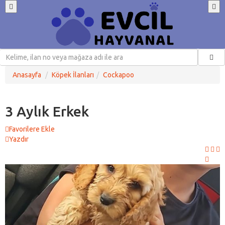
Anasayfa
Köpek İlanları
Cockapoo
3 Aylık Erkek
Favorilere Ekle
Yazdır