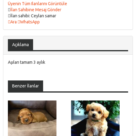
Üyenin Tüm Ilanlarını Görüntüle
İlan Sahibine Mesaj Gönder
İlan sahibi: Ceylan samar
Ara
WhatsApp
Açıklama
Aşıları tamam 3 aylık
Benzer İlanlar