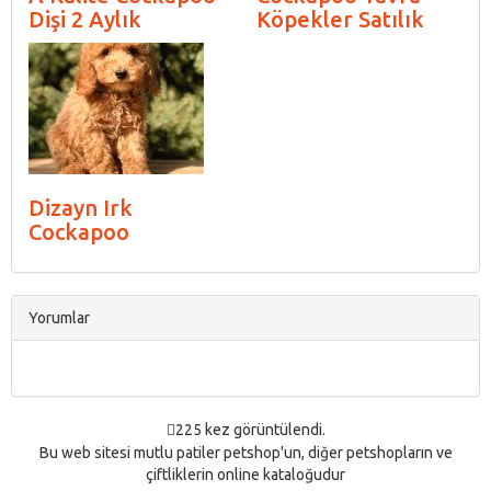
Dişi 2 Aylık
Köpekler Satılık
Dizayn Irk
Cockapoo
Yorumlar
225 kez görüntülendi.
Bu web sitesi mutlu patiler petshop'un, diğer petshopların ve
çiftliklerin online kataloğudur