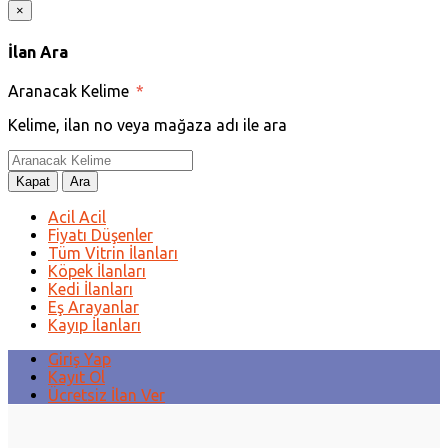
×
İlan Ara
Aranacak Kelime
*
Kelime, ilan no veya mağaza adı ile ara
Kapat
Ara
Acil Acil
Fiyatı Düşenler
Tüm Vitrin İlanları
Köpek İlanları
Kedi İlanları
Eş Arayanlar
Kayıp İlanları
Giriş Yap
Kayıt Ol
Ücretsiz İlan Ver