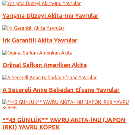
Yarışma Düzeyi Akita-Inu Yavrular
Irk Garantili Akita Yavrular
Orjinal Safkan Amerikan Akita
A Secereli Anne Babadan Efsane Yavrular
**43 GÜNLÜK** YAVRU AKİTA-İNU (JAPON
IRKI) YAVRU KÖPEK