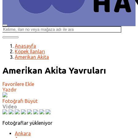
Anasayfa
Köpek İlanları
Amerikan Akita
Ameri̇kan Aki̇ta Yavruları
Favorilere Ekle
Yazdır
Fotoğrafı Büyüt
Video
Fotoğraflar yükleniyor
Ankara