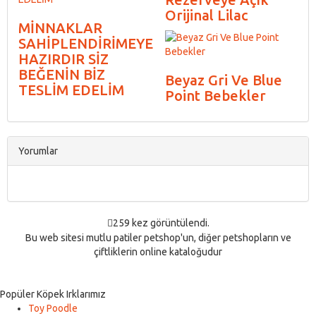
Orijinal Lilac
MİNNAKLAR
SAHİPLENDİRİMEYE
HAZIRDIR SİZ
BEĞENİN BİZ
Beyaz Gri Ve Blue
TESLİM EDELİM
Point Bebekler
Yorumlar
259 kez görüntülendi.
Bu web sitesi mutlu patiler petshop'un, diğer petshopların ve
çiftliklerin online kataloğudur
Popüler Köpek Irklarımız
Toy Poodle