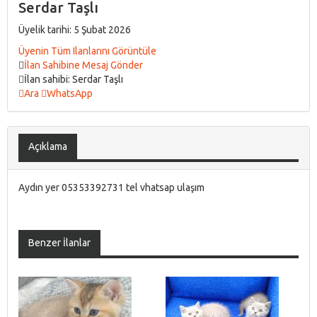
Serdar Taşlı
Üyelik tarihi: 5 Şubat 2026
Üyenin Tüm Ilanlarını Görüntüle
İlan Sahibine Mesaj Gönder
İlan sahibi: Serdar Taşlı
Ara
WhatsApp
Açıklama
Aydın yer 05353392731 tel vhatsap ulaşım
Benzer İlanlar