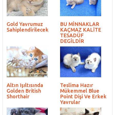
Gold Yavrumuz
BU MİNNAKLAR
Sahiplendirilecek
KAÇMAZ KALİTE
TESADÜF
DEGİLDİR
Altın Işıltısında
Teslima Hazır
Golden British
Mükemmel Blue
Shorthair
Point Dişi Ve Erkek
Yavrular