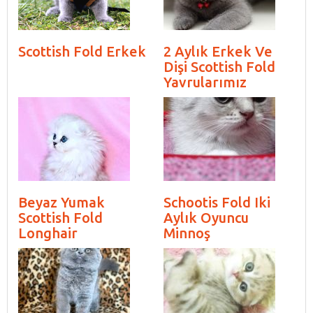
Scottish Fold Erkek
2 Aylık Erkek Ve
Dişi Scottish Fold
Yavrularımız
Beyaz Yumak
Schootis Fold Iki
Scottish Fold
Aylık Oyuncu
Longhair
Minnoş