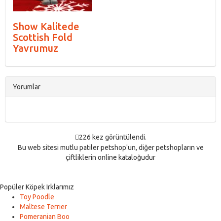
Show Kalitede
Scottish Fold
Yavrumuz
Yorumlar
226 kez görüntülendi.
Bu web sitesi mutlu patiler petshop'un, diğer petshopların ve
çiftliklerin online kataloğudur
Popüler Köpek Irklarımız
Toy Poodle
Maltese Terrier
Pomeranian Boo