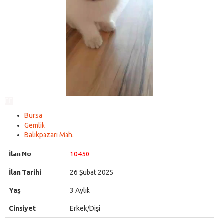
Bursa
Gemlik
Balıkpazarı Mah.
İlan No
10450
İlan Tarihi
26 Şubat 2025
Yaş
3 Aylık
Cinsiyet
Erkek/Dişi