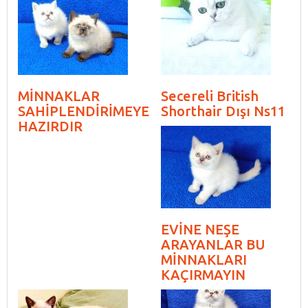
MİNNAKLAR
Secereli British
SAHİPLENDİRİMEYE
Shorthair Dışı Ns11
HAZIRDIR
EVİNE NEŞE
ARAYANLAR BU
MİNNAKLARI
KAÇIRMAYIN