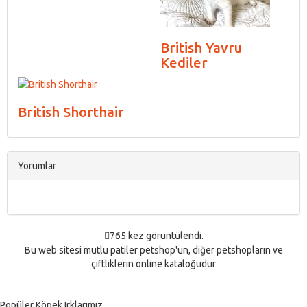
British Yavru
Kediler
British Shorthair
Yorumlar
765 kez görüntülendi.
Bu web sitesi mutlu patiler petshop'un, diğer petshopların ve
çiftliklerin online kataloğudur
Popüler Köpek Irklarımız