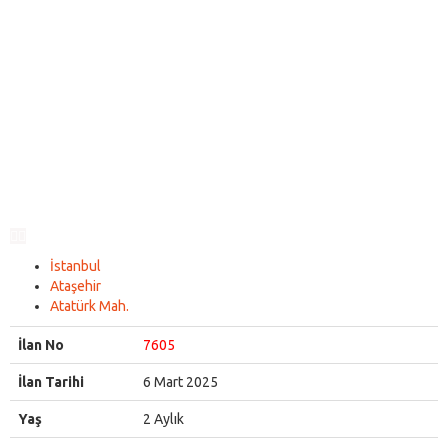
İstanbul
Ataşehir
Atatürk Mah.
İlan No
7605
İlan Tarihi
6 Mart 2025
Yaş
2 Aylık