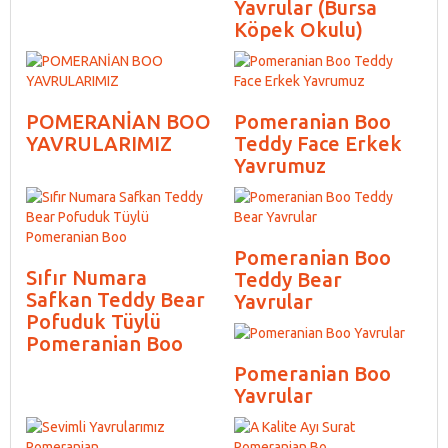
Yavrular (Bursa
Köpek Okulu)
POMERANİAN BOO
Pomeranian Boo
YAVRULARIMIZ
Teddy Face Erkek
Yavrumuz
Pomeranian Boo
Sıfır Numara
Teddy Bear
Safkan Teddy Bear
Yavrular
Pofuduk Tüylü
Pomeranian Boo
Pomeranian Boo
Yavrular