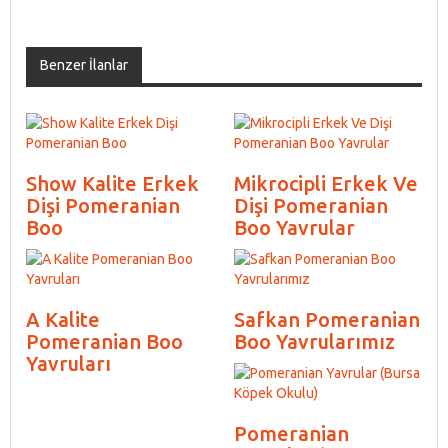
Benzer İlanlar
Show Kalite Erkek
Mikrocipli Erkek Ve
Dişi Pomeranian
Dişi Pomeranian
Boo
Boo Yavrular
A Kalite
Safkan Pomeranian
Pomeranian Boo
Boo Yavrularımız
Yavruları
Pomeranian