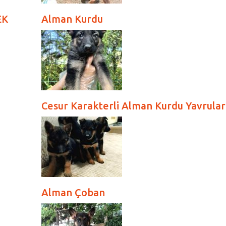
EK
Alman Kurdu
Cesur Karakterli Alman Kurdu Yavrular
Alman Çoban