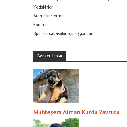
Yetişkinler
Arama kurtarma
Koruma
Spor müsabakaları için uygundur
Benzer İlanlar
Muhteşem Alman Kurdu Yavrusu