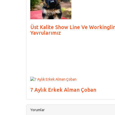
Üst Kalite Show Line Ve Workingli
Yavrularımız
7 Aylık Erkek Alman Çoban
Yorumlar