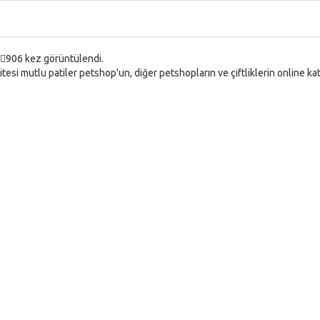
906 kez görüntülendi.
tesi mutlu patiler petshop'un, diğer petshopların ve çiftliklerin online k