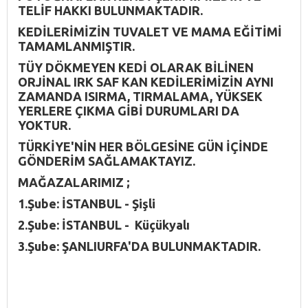
TELİF HAKKI BULUNMAKTADIR.
KEDİLERİMİZİN TUVALET VE MAMA EĞİTİMİ
TAMAMLANMIŞTIR.
TÜY DÖKMEYEN KEDİ OLARAK BİLİNEN
ORJİNAL IRK SAF KAN KEDİLERİMİZİN AYNI
ZAMANDA ISIRMA, TIRMALAMA, YÜKSEK
YERLERE ÇIKMA GİBİ DURUMLARI DA
YOKTUR.
TÜRKİYE'NİN HER BÖLGESİNE GÜN İÇİNDE
GÖNDERİM SAĞLAMAKTAYIZ.
MAĞAZALARIMIZ ;
1.Şube: İSTANBUL - Şişli
2.Şube: İSTANBUL - Küçükyalı
3.Şube: ŞANLIURFA'DA BULUNMAKTADIR.