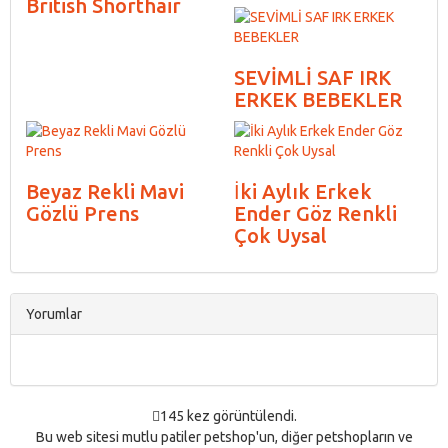
British Shorthair
SEVİMLİ SAF IRK
ERKEK BEBEKLER
Beyaz Rekli Mavi
İki Aylık Erkek
Gözlü Prens
Ender Göz Renkli
Çok Uysal
Yorumlar
145 kez görüntülendi.
Bu web sitesi mutlu patiler petshop'un, diğer petshopların ve