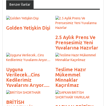
Benzer İlanlar
Golden Yetişkin Dişi
2.5 Aylık Prens Ve
Prensesimiz Yeni
Yuvalarına Hazırlar
Uyguna
Teslime Hazır
Verilecek...Cins
Mükemmel
Kedilerimiz
Minnaklar
Yuvalarını Arıyor.....
Kaçırılmaz
BRİTİSH