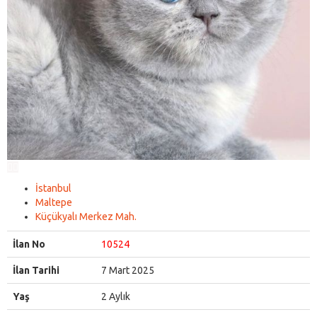
İstanbul
Maltepe
Küçükyalı Merkez Mah.
İlan No
10524
İlan Tarihi
7 Mart 2025
Yaş
2 Aylık