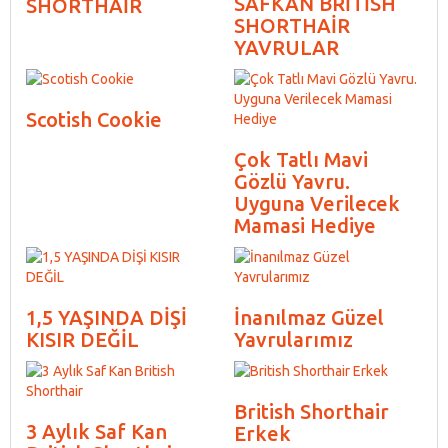
SAFKAN BRİTİSH
SHORTHAİR
SHORTHAİR
YAVRULAR
Scotish Cookie
Çok Tatlı Mavi
Gözlü Yavru.
Uyguna Verilecek
Mamasi Hediye
1,5 YAŞINDA DİŞİ
İnanılmaz Güzel
KISIR DEĞİL
Yavrularımız
British Shorthair
3 Aylık Saf Kan
Erkek