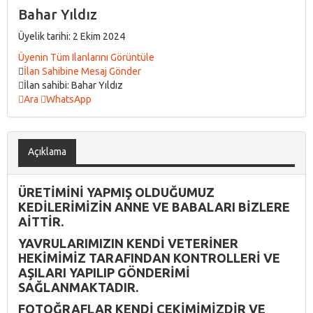
Bahar Yıldız
Üyelik tarihi: 2 Ekim 2024
Üyenin Tüm Ilanlarını Görüntüle
İlan Sahibine Mesaj Gönder
İlan sahibi: Bahar Yıldız
Ara
WhatsApp
Açıklama
ÜRETİMİNİ YAPMIŞ OLDUĞUMUZ
KEDİLERİMİZİN ANNE VE BABALARI BİZLERE
AİTTİR.
YAVRULARIMIZIN KENDİ VETERİNER
HEKİMİMİZ TARAFINDAN KONTROLLERİ VE
AŞILARI YAPILIP GÖNDERİMİ
SAĞLANMAKTADIR.
FOTOĞRAFLAR KENDİ ÇEKİMİMİZDİR VE