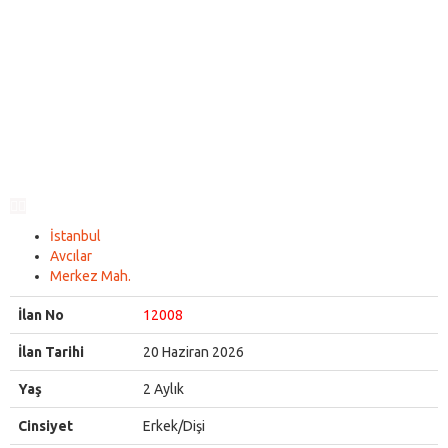
İstanbul
Avcılar
Merkez Mah.
İlan No
12008
İlan Tarihi
20 Haziran 2026
Yaş
2 Aylık
Cinsiyet
Erkek/Dişi