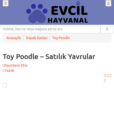
Anasayfa
Köpek İlanları
Toy Poodle
Toy Poodle – Satılık Yavrular
Favorilere Ekle
Yazdır