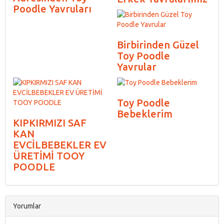
Poodle Yavruları
Birbirinden Güzel
Toy Poodle
Yavrular
Toy Poodle
Bebeklerim
KIPKIRMIZI SAF
KAN
EVCİLBEBEKLER EV
ÜRETİMİ TOOY
POODLE
Yorumlar