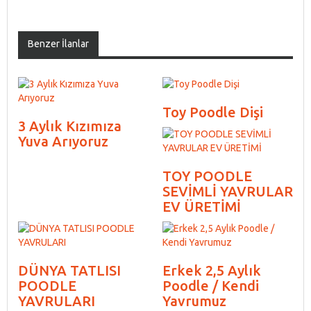
Benzer İlanlar
Toy Poodle Dişi
3 Aylık Kızımıza
Yuva Arıyoruz
TOY POODLE
SEVİMLİ YAVRULAR
EV ÜRETİMİ
DÜNYA TATLISI
Erkek 2,5 Aylık
POODLE
Poodle / Kendi
YAVRULARI
Yavrumuz