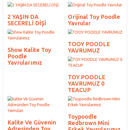
2 YAŞIN DA
Orijinal Toy Poodle
SECERELİ DİŞİ
Yavrular
TOOY POODLE
Show Kalite Toy
YAVRUMUZ
Poodle
Yavrularımız
TOY POODLE
YAVRUMUZ 0
TEACUP
Toypoodle
Kalite Ve Güvenin
Redbrown Mini
Adresinden Toy
Erkek Yavrularımız