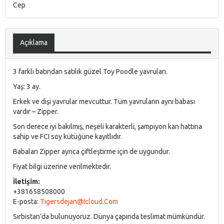
Cep
Açıklama
3 farklı batından satılık güzel Toy Poodle yavruları.
Yaş: 3 ay.
Erkek ve dişi yavrular mevcuttur. Tüm yavruların aynı babası
vardır – Zipper.
Son derece iyi bakılmış, neşeli karakterli, şampiyon kan hattına
sahip ve FCI soy kütüğüne kayıtlıdır.
Babaları Zipper ayrıca çiftleştirme için de uygundur.
Fiyat bilgi üzerine verilmektedir.
İletişim:
+381658508000
E-posta:
Tigersdejan@icloud.com
Sırbistan’da bulunuyoruz. Dünya çapında teslimat mümkündür.